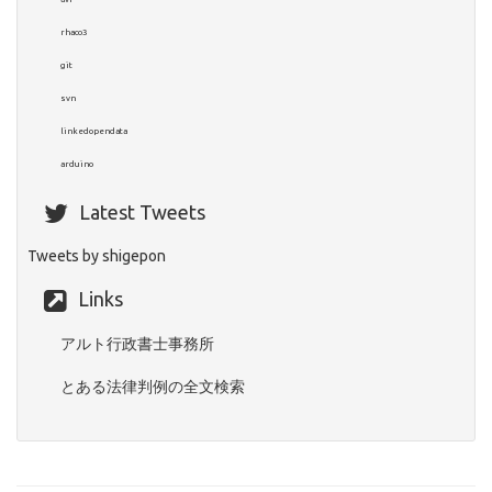
rhaco3
git
svn
linkedopendata
arduino
Latest Tweets
Tweets by shigepon
Links
アルト行政書士事務所
とある法律判例の全文検索