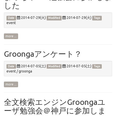
した
2014-07-29(火)
2014-07-29(火)
Date
Modified
Tags
event
more ...
Groongaアンケート？
2014-07-05(土)
2014-07-05(土)
Date
Modified
Tags
event
/
groonga
more ...
全文検索エンジンGroongaユ
ーザ勉強会＠神戸に参加しま